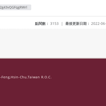
2g43vQGFqgRWrl
點閱數：
3153
|
最後更新日期：
2022-06
-Feng,Hsin-Chu,Taiwan R.O.C.