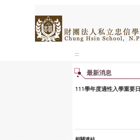
:::
最新消息
111學年度適性入學重要日
相關連結