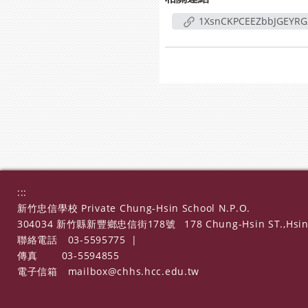
1XsnCKPCEEZbbJGEYRG
:::
新竹忠信學校 Private Chung-Hsin School N.P.O.
304034 新竹縣新豐鄉忠信街178號
178 Chung-Hsin ST.,Hsin
聯絡電話
03-5595775
|
傳真
03-5594855
電子信箱
mailbox@chhs.hcc.edu.tw