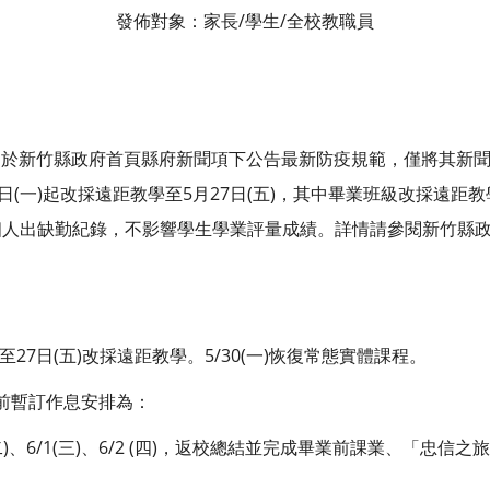
發佈對象：家長/學生/全校教職員
19日於新竹縣政府首頁縣府新聞項下公告最新防疫規範，僅將其新
日(一)起改採遠距教學至5月27日(五)，其中畢業班級改採遠
個人出缺勤紀錄，不影響學生學業評量成績。詳情請參閱新竹縣
)至27日(五)改採遠距教學。5/30(一)恢復常態實體課程。
前暫訂作息安排為：
31(二)、6/1(三)、6/2 (四)，返校總結並完成畢業前課業、「