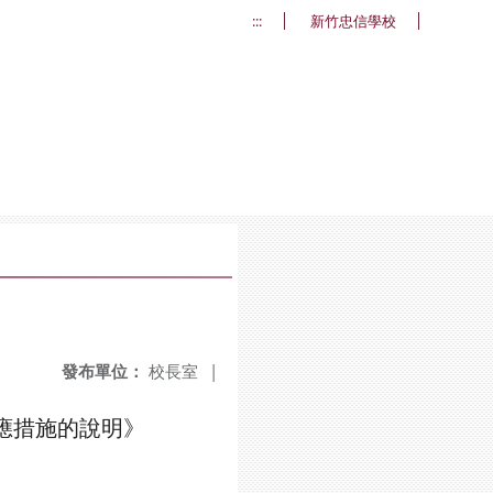
:::
新竹忠信學校
發布單位：
校長室
|
因應措施的說明》