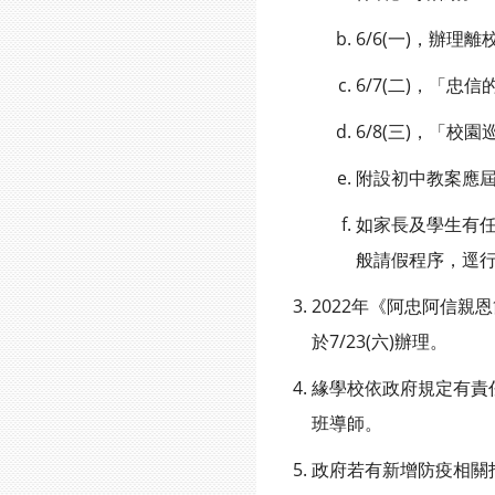
6/6(一)，辦理
6/7(二)，「
6/8(三)，「
附設初中教案應屆結業
如家長及學生有任
般請假程序，逕
2022年《阿忠阿信
於7/23(六)辦理。
緣學校依政府規定有責任
班導師。
政府若有新增防疫相關