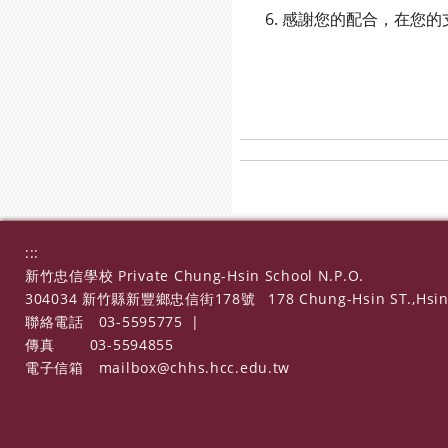
感謝您的配合，在您的
:::
新竹忠信學校 Private Chung-Hsin School N.P.O.
304034 新竹縣新豐鄉忠信街178號
178 Chung-Hsin ST.,Hsin
聯絡電話
03-5595775
|
傳真
03-5594855
電子信箱
mailbox@chhs.hcc.edu.tw