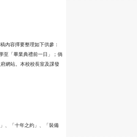
聞稿內容擇要整理如下供參：
距教學至「畢業典禮前一日」；倘
政府網站。本校校長室及課發
忠信之旅」、「十年之約」、「裝備