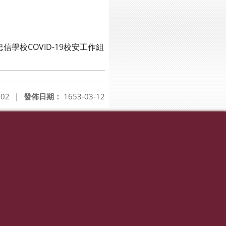
忠信學校COVID-19校安工作組
-02
|
發佈日期：
1653-03-12