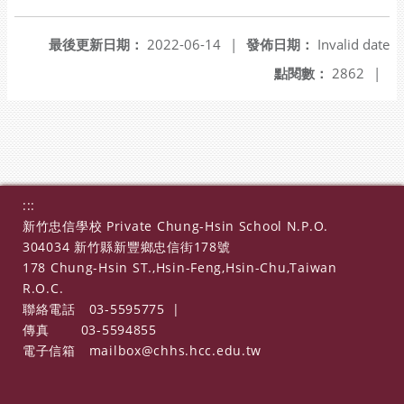
最後更新日期：
2022-06-14
|
發佈日期：
Invalid date
點閱數：
2862
|
:::
新竹忠信學校 Private Chung-Hsin School N.P.O.
304034 新竹縣新豐鄉忠信街178號
178 Chung-Hsin ST.,Hsin-Feng,Hsin-Chu,Taiwan
R.O.C.
聯絡電話
03-5595775
|
傳真
03-5594855
電子信箱
mailbox@chhs.hcc.edu.tw