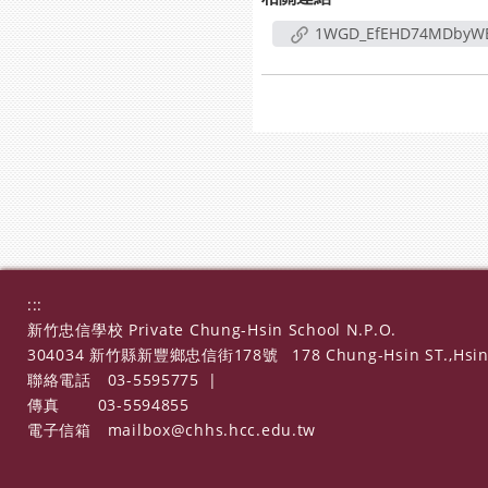
1WGD_EfEHD74MDbyW
:::
新竹忠信學校 Private Chung-Hsin School N.P.O.
304034 新竹縣新豐鄉忠信街178號
178 Chung-Hsin ST.,Hsin
聯絡電話
03-5595775
|
傳真
03-5594855
電子信箱
mailbox@chhs.hcc.edu.tw