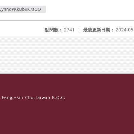
EynnqPKkOb9K7zQO
點閱數：
2741
|
最後更新日期：
2024-05
-Feng,Hsin-Chu,Taiwan R.O.C.