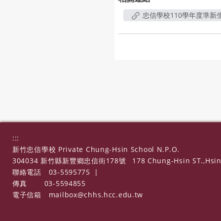
忠信學校110學年度準新
:::
新竹忠信學校 Private Chung-Hsin School N.P.O.
304034 新竹縣新豐鄉忠信街178號
178 Chung-Hsin ST.,Hsin
聯絡電話
03-5595775
|
傳真
03-5594855
電子信箱
mailbox@chhs.hcc.edu.tw