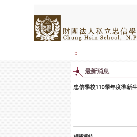
:::
最新消息
忠信學校110學年度準新
相關連結