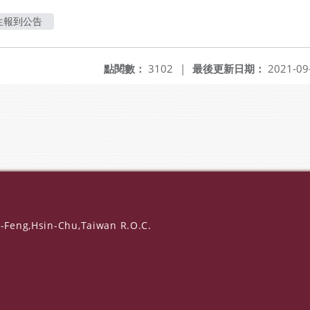
生報到公告
點閱數：
3102
|
最後更新日期：
2021-09
-Feng,Hsin-Chu,Taiwan R.O.C.