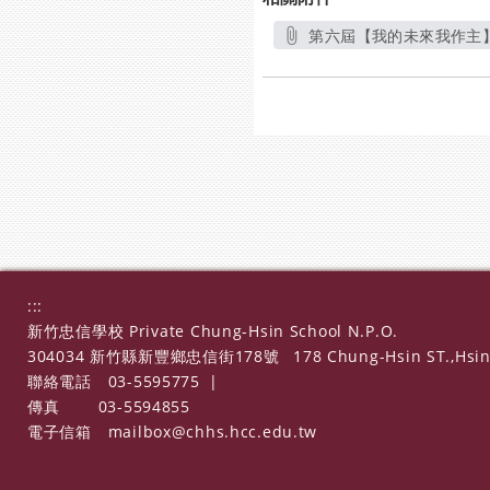
第六屆【我的未來我作主】
:::
新竹忠信學校 Private Chung-Hsin School N.P.O.
304034 新竹縣新豐鄉忠信街178號
178 Chung-Hsin ST.,Hsin
聯絡電話
03-5595775
|
傳真
03-5594855
電子信箱
mailbox@chhs.hcc.edu.tw