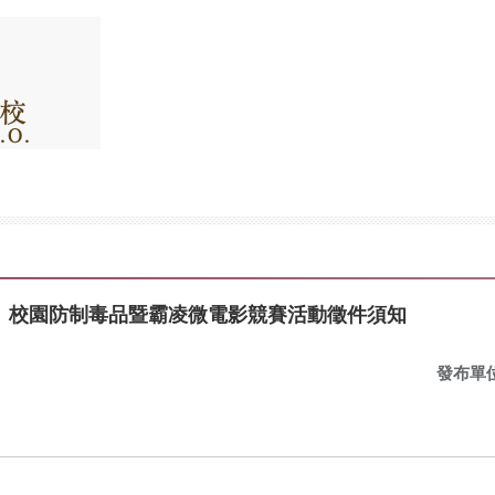
】校園防制毒品暨霸凌微電影競賽活動徵件須知
發布單