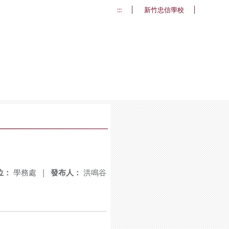
:::
新竹忠信學校
位：
學務處
|
發布人：
洪鳴谷