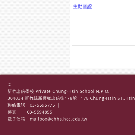
主動查證
:::
新竹忠信學校 Private Chung-Hsin School N.P.O.
304034 新竹縣新豐鄉忠信街178號
178 Chung-Hsin ST.,Hsin
聯絡電話
03-5595775
|
傳真
03-5594855
電子信箱
mailbox@chhs.hcc.edu.tw