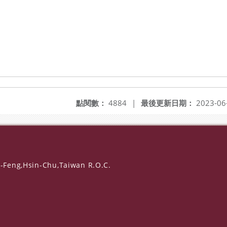
點閱數：
4884
|
最後更新日期：
2023-06
-Feng,Hsin-Chu,Taiwan R.O.C.