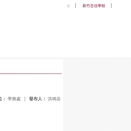
:::
新竹忠信學校
位：
學務處
|
發布人：
洪鳴谷