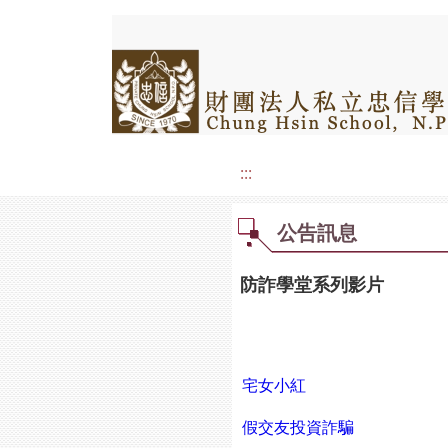
:::
公告訊息
防詐學堂系列影片
宅女小紅
假交友投資詐騙