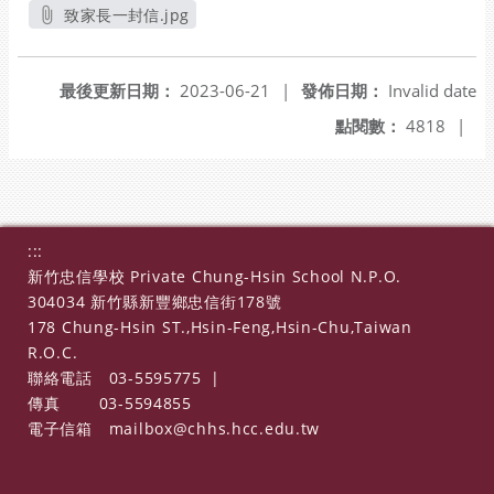
另開新視窗
致家長一封信.jpg
另開新視窗
最後更新日期：
2023-06-21
|
發佈日期：
Invalid date
點閱數：
4818
|
:::
新竹忠信學校 Private Chung-Hsin School N.P.O.
304034 新竹縣新豐鄉忠信街178號
178 Chung-Hsin ST.,Hsin-Feng,Hsin-Chu,Taiwan
R.O.C.
聯絡電話
03-5595775
|
傳真
03-5594855
電子信箱
mailbox@chhs.hcc.edu.tw