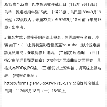
為15歲至22歲，以本甄選收件截止日（112年 9月18日）
為準，甄選者須年滿15歲、未滿23歲，為民國 89年9月19
日起（22歲以內，未滿23歲）至97年9月18日 前（年滿15
歲）出生者。
3.報名方式：僅接受網路線上報名，無需繳交報名費。步
驟 如下： (一)上傳初選影音檔案至Youtube（影片規定請
詳見甄選簡，並取得影片連結。 (二)備妥甄選曲目（曲目
指定曲請詳見甄選簡章）之樂譜封 面或曲目封面檔案，且
格式為PDF或JPG檔。 (三)備妥以上資料後，填寫線上報名
表。 (四)報名網址：
https://forms.gle/M6RcAsWNYz8kv1n19活動 報名截止
日期：112年9月18日（一）18:30止。