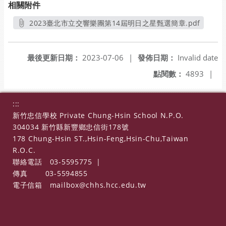
相關附件
2023臺北市立交響樂團第14屆明日之星甄選簡章.pdf
另開新視窗
最後更新日期：
2023-07-06
|
發佈日期：
Invalid date
點閱數：
4893
|
:::
新竹忠信學校 Private Chung-Hsin School N.P.O.
304034 新竹縣新豐鄉忠信街178號
178 Chung-Hsin ST.,Hsin-Feng,Hsin-Chu,Taiwan
R.O.C.
聯絡電話
03-5595775
|
傳真
03-5594855
電子信箱
mailbox@chhs.hcc.edu.tw