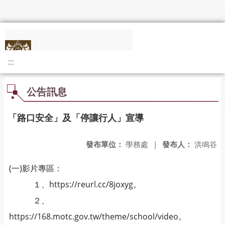
:::
公告訊息
「路口安全」及「停讓行人」宣導
發布單位：
學務處
|
發布人：
洪鳴谷
(一)影片專區：
１、https://reurl.cc/8joxyg。
２、
https://168.motc.gov.tw/theme/school/video。