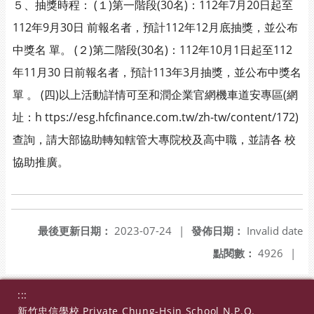
５、抽獎時程： (１)第一階段(30名)：112年7月20日起至
112年9月30日 前報名者，預計112年12月底抽獎，並公布
中獎名 單。 (２)第二階段(30名)：112年10月1日起至112
年11月30 日前報名者，預計113年3月抽獎，並公布中獎名
單 。 (四)以上活動詳情可至和潤企業官網機車道安專區(網
址：h ttps://esg.hfcfinance.com.tw/zh-tw/content/172)
查詢，請大部協助轉知轄管大專院校及高中職，並請各 校
協助推廣。
最後更新日期：
2023-07-24
|
發佈日期：
Invalid date
點閱數：
4926
|
:::
新竹忠信學校 Private Chung-Hsin School N.P.O.