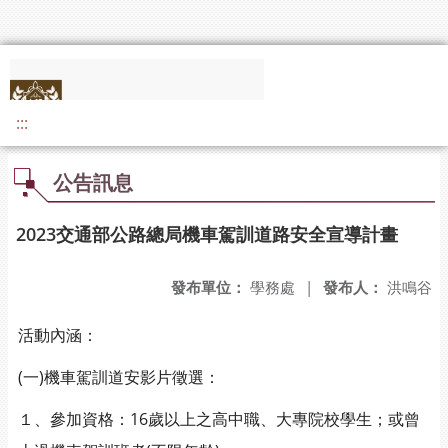
:::
公告訊息
2023交通部公路總局機車駕訓道路安全宣導計畫
發布單位：
學務處
|
發布人：
洪鳴谷
活動內涵：
(一)機車駕訓道安影片徵選：
１、參加資格：16歲以上之高中職、大專院校學生；或曾