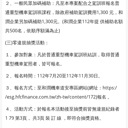
２、一般民眾加碼補助：凡至本專案配合之駕訓班報名普
通重型機車駕訓班課程，除政府補助駕訓費用1,300 元，和
潤企業另加碼補助1,300元。(和潤企業112年提 供補助名額
共500名，依順序額滿為止)
(三)零違規抽獎活動：
１、參加對象：凡於普通重型機車駕訓班結訓，取得普通
重型機車駕照者，皆可報名。
２、報名時間：112年7月20至112年11月30日。
３、報名方式：至和潤機車道安專區網站(網址：https:/
/esg.hfcfinance.com.tw/zh-tw/content/172)報名 。
４、活動方式：於報名本活動後至抽獎前皆無違規紀錄者
1 79 第3頁， 共3頁 裝 訂 線 ，即符合抽獎資格。