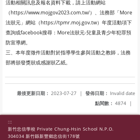
活動相關訊息及報名資料下載，請上活動網站
（https://www.mojgov2023.com.tw/）、法務部「More
法狀元」網站（https://tpmr.moj.gov.tw）年度活動項下
查詢或facebook搜尋：More法狀元-兒童及青少年犯罪預
防宣導網。
三、本年度徵件活動對於指導學生參與活動之教師，法務
部將頒發獎狀或感謝狀乙紙。
最後更新日期：
2023-07-27
|
發佈日期：
Invalid date
點閱數：
4874
|
:::
新竹忠信學校 Private Chung-Hsin School N.P.O.
304034 新竹縣新豐鄉忠信街178號