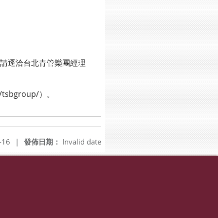
關問題請逕洽台北青管樂團經理
sbgroup/）。
-16
|
發佈日期：
Invalid date