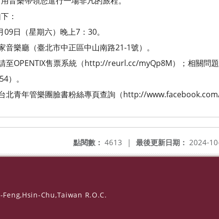
音樂帶領您進行一場非凡的旅程。
下：
月09日（星期六）晚上7：30。
音樂廳（臺北市中正區中山南路21-1號）。
ENTIX售票系統（http://reurl.cc/myQp8M）；相
54）。
管樂團臉書粉絲專頁查詢（http://www.facebook.com/t
點閱數：
4613
|
最後更新日期：
2024-10
-Feng,Hsin-Chu,Taiwan R.O.C.