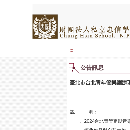
:::
公告訊息
臺北市台北青年管樂團辦理
說 明：
一、2024台北青管定期音