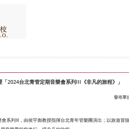
「2024台北青管定期音樂會系列III《非凡的旅程》」
發布單
樂會系列III，由侯宇彪教授指揮台北青年管樂團演出；以旅遊冒