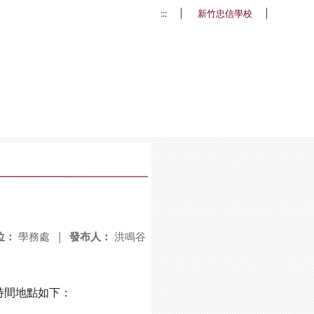
:::
新竹忠信學校
位：
學務處
|
發布人：
洪鳴谷
式時間地點如下：