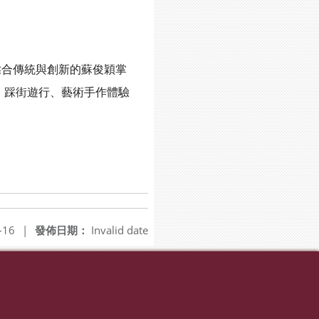
合傳統與創新的蘇俊穎掌
、踩街遊行、藝術手作體驗
-16
|
發佈日期：
Invalid date