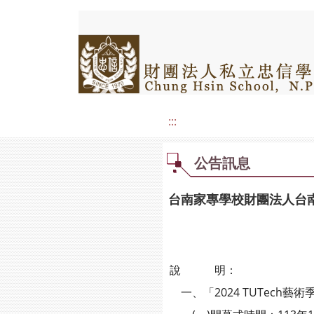
:::
公告訊息
台南家專學校財團法人台南應
說 明：
一、「2024 TUTech藝