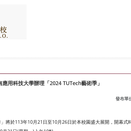
用科技大學辦理「2024 TUTech藝術季」
發布單
術季」將於113年10月21日至10月26日於本校園盛大展開，開幕