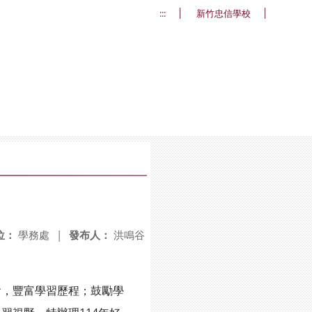
:::
新竹忠信學校
位：
學務處
|
發布人：
洪鳴谷
，豐富學習歷程；鼓勵學