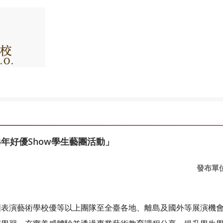
4年好優Show學生藝團活動」
發布單
表演藝術學校優等以上團隊至全臺各地、離島及國外等展演機會