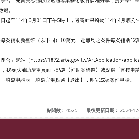
，充實美感體驗並透過專業藝術教育課程分享，提升學生學習
徵選。
起至114年3月31日下午5時止，遴審結果將於114年4月底
案補助新臺幣（以下同）10萬元，赴離島之案件每案補助12
ps://1872.arte.gov.tw/ArtApplication/application
我要找補助清單頁面→點選【補助案標題】或點選【直接申請
填寫申請表，填寫完畢點選【送出】，即完成該案件申請。
點閱數：
4525
|
最後更新日期：
2024-12