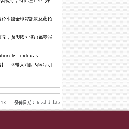
視野，特辦理114年好
公告於本館全球資訊網及藝拍
萬元，參與國外演出每案補
_list_index.as
】，將帶入補助內容說明
-18
|
發佈日期：
Invalid date