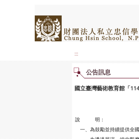
:::
公告訊息
國立臺灣藝術教育館「11
說 明：
一、為鼓勵並持續提供全國