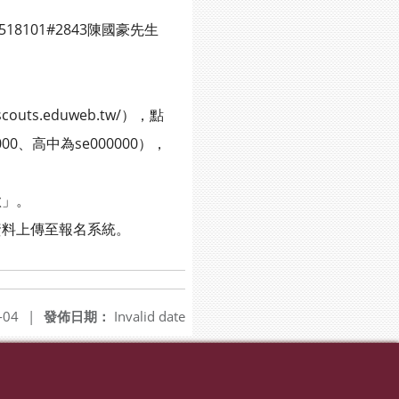
101#2843陳國豪先生
s.eduweb.tw/），點
0、高中為se000000），
歌」。
料上傳至報名系統。
-04
|
發佈日期：
Invalid date