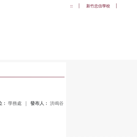
:::
新竹忠信學校
位：
學務處
|
發布人：
洪鳴谷