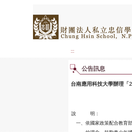
:::
公告訊息
台南應用科技大學辦理「2
說 明：
一、依國家政策配合教育部