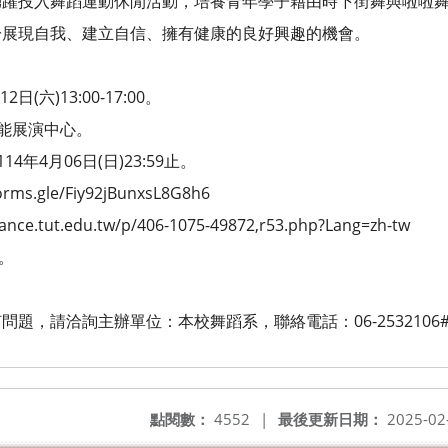
入舞蹈運動休閒活動，培養青年學子藉由時下街舞與啦啦舞
現自我、建立自信、擁有健康的良好興趣的機會。
(六)13:00-17:00。
能展演中心。
年4月06日(日)23:59止。
.gle/Fiy92jBunxsL8G8h6
tut.edu.tw/p/406-1075-49872,r53.php?Lang=zh-tw
。
。
，請洽詢主辦單位：本校舞蹈系，聯絡電話：06-2532106#
點閱數：
4552
|
最後更新日期：
2025-02