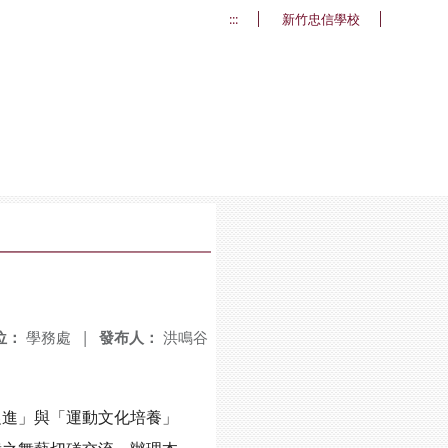
:::
新竹忠信學校
位：
學務處
|
發布人：
洪鳴谷
進」與「運動文化培養」