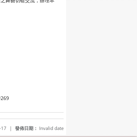
之舞藝切磋交流，辦理本
269
-17
|
發佈日期：
Invalid date