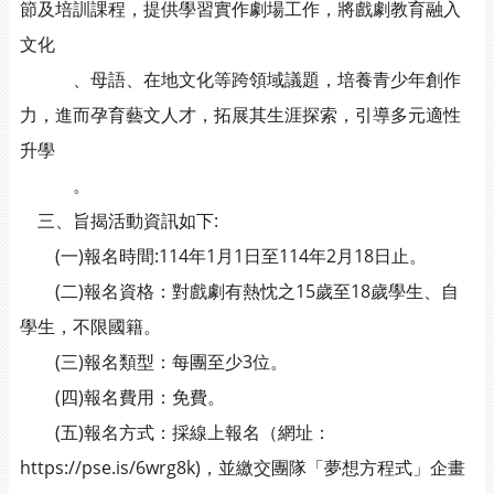
節及培訓課程，提供學習實作劇場工作，將戲劇教育融入
文化
、母語、在地文化等跨領域議題，培養青少年創作
力，進而孕育藝文人才，拓展其生涯探索，引導多元適性
升學
。
三、旨揭活動資訊如下:
(一)報名時間:114年1月1日至114年2月18日止。
(二)報名資格：對戲劇有熱忱之15歲至18歲學生、自
學生，不限國籍。
(三)報名類型：每團至少3位。
(四)報名費用：免費。
(五)報名方式：採線上報名（網址：
https://pse.is/6wrg8k)，並繳交團隊「夢想方程式」企畫