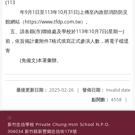
(113
年9月1日至113年10月31日)上傳至內政部消防防災
館網站（https://www.tfdp.com.tw）。
五、請各縣(市)聯絡處及學校於113年10月7日(星期一)
前，依旨揭計畫附件7格式填寫正式參演人數，將電子檔逕
寄
(免備文)本署彙辦。
最後更新日期：
2025-02-26
|
發佈日期：
Invalid date
點閱數：
4558
|
:::
新竹忠信學校 Private Chung-Hsin School N.P.O.
304034 新竹縣新豐鄉忠信街178號