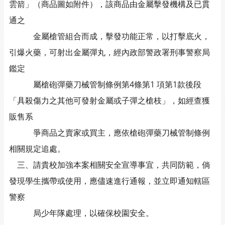
雲箭」（商品圖如附件），該商品由金屬擊發機構及已貫
通之
金屬槍管組合而成，擊發功能正常，以打擊底火，
引爆火藥，可射出金屬彈丸，經內政部警政署刑事警察局
鑑定
屬槍砲彈藥刀械管制條例第4條第1 項第1款後段
「具殺傷力之其他可發射金屬或子彈之槍枝」，如經查獲
販售系
爭商品之賣家或買主，應依槍砲彈藥刀械管制條例
相關規定追處。
三、請貴校加強本案相關安全宣導事宜，共同防範，倘
發現學生攜帶或使用，應儘速進行通報，並立即通知轄區
警察
局少年隊處理，以確保校園安全。