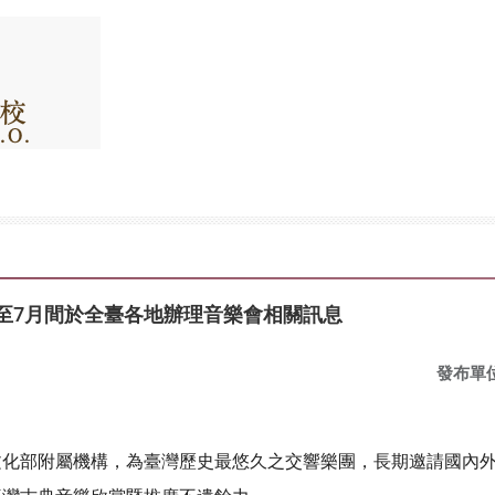
3至7月間於全臺各地辦理音樂會相關訊息
發布單
化部附屬機構，為臺灣歷史最悠久之交響樂團，長期邀請國內外