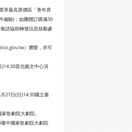
票享最高票價區「青年席
件備驗)；如團體訂購滿30
敬請協助轉發訊息鼓勵參
o.gov.tw）瀏覽，亦可
)14:30苗北藝文中心演
7日(日)14:30國立臺
臺中國家歌劇院大劇院。
:30臺中國家歌劇院大劇院