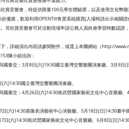
古典音樂欣賞暨推廣不遺餘力。
欣賞音樂會，特提供限量100元學生體驗票，以及使用文化幣購
優惠，歡迎利用OPENTIX售票系統購買(入場時請出示相關證
欣賞音樂會可於活動現場申請公務人員終身學習時數認證，
細演出內容請參閱附件，或逕上本團網站（http://www.nts
機153陳小姐洽詢：
交：3月8日(六)19:30國立臺灣交響樂團演奏廳、3月9日(日
(六)14:30國立臺灣交響樂團演奏廳。
交：4月26日(六)14:30衛武營國家藝術文化中心音樂廳、4月2
。
(六)14:30基隆表演藝術中心演藝廳、5月18日(日)14:30
(六)14:30衛武營國家藝術文化中心音樂廳、6月8日(日)14