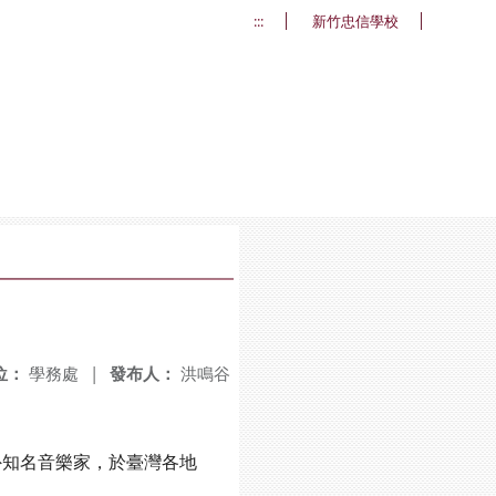
:::
新竹忠信學校
位：
學務處
|
發布人：
洪鳴谷
知名音樂家，於臺灣各地