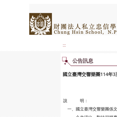
:::
公告訊息
國立臺灣交響樂團114年
說 明：
一、國立臺灣交響樂團係文