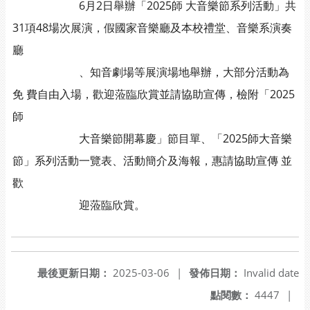
6月2日舉辦「2025師 大音樂節系列活動」共
31項48場次展演，假國家音樂廳及本校禮堂、音樂系演奏
廳
、知音劇場等展演場地舉辦，大部分活動為
免 費自由入場，歡迎蒞臨欣賞並請協助宣傳，檢附「2025
師
大音樂節開幕慶」節目單、「2025師大音樂
節」系列活動一覽表、活動簡介及海報，惠請協助宣傳 並
歡
迎蒞臨欣賞。
最後更新日期：
2025-03-06
|
發佈日期：
Invalid date
點閱數：
4447
|