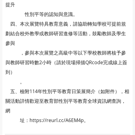
提升
性別平等的認知與意識。
四、本次展覽特具教育意義，請協助轉知學校可提前規
劃結合校外教學或教師研習進修等活動，鼓勵教師及學生
參與
，參與本次展覽之高級中等以下學校教師將核予參
與教師研習時數2小時（請於現場掃描QRcode完成線上簽
到）
。
五、檢附114年性別平等教育日策展簡介（如附件），相
關活動詳情歡迎至教育部性別平等教育全球資訊網查詢，
網
址：https://reurl.cc/A6EM4p。