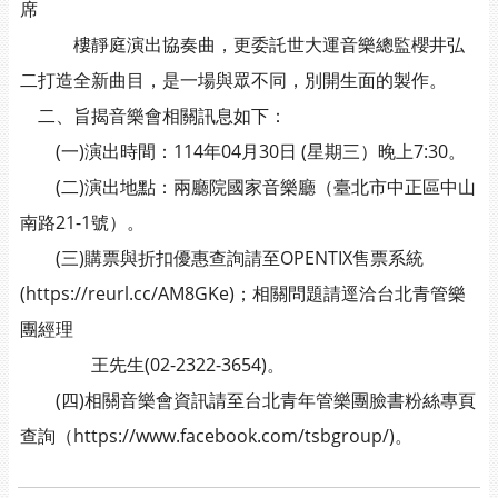
席
樓靜庭演出協奏曲，更委託世大運音樂總監櫻井弘
二打造全新曲目，是一場與眾不同，別開生面的製作。
二、旨揭音樂會相關訊息如下：
(一)演出時間：114年04月30日 (星期三）晚上7:30。
(二)演出地點：兩廳院國家音樂廳（臺北市中正區中山
南路21-1號）。
(三)購票與折扣優惠查詢請至OPENTIX售票系統
(https://reurl.cc/AM8GKe)；相關問題請逕洽台北青管樂
團經理
王先生(02-2322-3654)。
(四)相關音樂會資訊請至台北青年管樂團臉書粉絲專頁
查詢（https://www.facebook.com/tsbgroup/)。