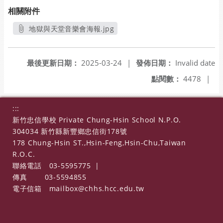
相關附件
地獄與天堂音樂會海報.jpg
另開新視窗
最後更新日期：
2025-03-24
|
發佈日期：
Invalid date
點閱數：
4478
|
:::
新竹忠信學校 Private Chung-Hsin School N.P.O.
304034 新竹縣新豐鄉忠信街178號
178 Chung-Hsin ST.,Hsin-Feng,Hsin-Chu,Taiwan
R.O.C.
聯絡電話
03-5595775
|
傳真
03-5594855
電子信箱
mailbox@chhs.hcc.edu.tw