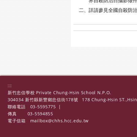
界自殺防治日攝影徵件活
二、詳請參見全國自殺防治中心網站最新消
:::
新竹忠信學校 Private Chung-Hsin School N.P.O.
304034 新竹縣新豐鄉忠信街178號
178 Chung-Hsin ST.,Hsin
聯絡電話
03-5595775
|
傳真
03-5594855
電子信箱
mailbox@chhs.hcc.edu.tw