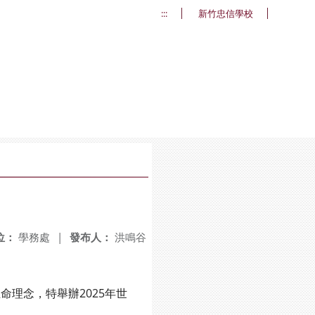
:::
新竹忠信學校
位：
學務處
|
發布人：
洪鳴谷
理念，特舉辦2025年世