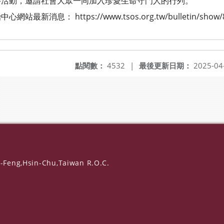
動，邀請社會大眾一同加入珍愛生命守門人的行列。
息： https://www.tsos.org.tw/bulletin/show/
點閱數：
4532
|
最後更新日期：
2025-04
-Feng,Hsin-Chu,Taiwan R.O.C.