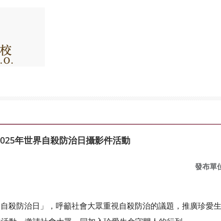
025年世界自殺防治日攝影件活動
發布單
界自殺防治日」，呼籲社會大眾重視自殺防治的議題，推廣珍愛生命