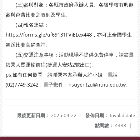
(三)參與對象：各縣市政府承辦人員、各級學校有興趣
參與芭蕾比賽之教師及學生。
(四)報名連結：
https://forms.gle/uf69131FViELex448，亦可上全國學生
舞蹈比賽官網查詢。
(五)交通注意事項：活動現場不提供免費停車，請盡量
搭乘大眾運輸前往(捷運大安站2號出口)。
ps.如有任何疑問，請聯繫本案承辦人許小姐，電話：
(02)7749-3242，電子郵件：hsuyentzu@ntnu.edu.tw。
最後更新日期：
2025-04-22
|
發佈日期：
Invalid date
點閱數：
4438
|