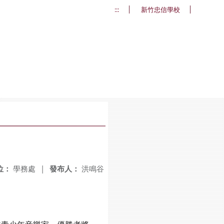
:::
新竹忠信學校
位：
學務處
|
發布人：
洪鳴谷