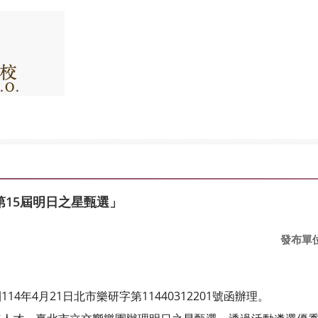
15屆明日之星甄選」
發布單
年4月21日北市樂研字第11440312201號函辦理。