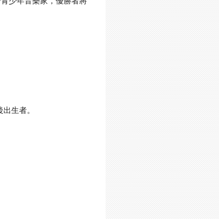
青少年音樂家，優勝者將
後出生者。