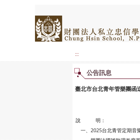
:::
公告訊息
臺北市台北青年管樂團函送
說 明：
一、2025台北青管定期音