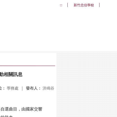
:::
新竹忠信學校
活動相關訊息
位：
學務處
|
發布人：
洪鳴谷
典自選曲目，由國家交響