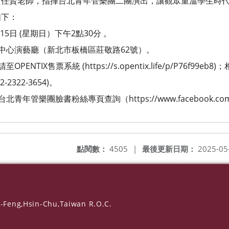
老師，指揮台北青年管樂團二團演出，讓觀眾重溫學生時代
下：
5日 (星期日）下午2點30分 。
中心演藝廳（新北市板橋區莊敬路62號）。
TIX售票系統 (https://s.opentix.life/p/P76f99e
22-3654)。
樂團臉書粉絲專頁查詢（https://www.facebook.com/t
點閱數：
4505
|
最後更新日期：
2025-05
-Feng,Hsin-Chu,Taiwan R.O.C.