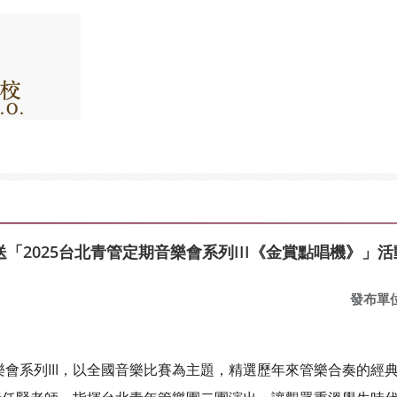
「2025台北青管定期音樂會系列III《金賞點唱機》」
發布單
樂會系列III，以全國音樂比賽為主題，精選歷年來管樂合奏的經