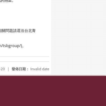
的熱血。
b8)；相關問題請逕洽台北青
sbgroup/)。
-20
|
發佈日期：
Invalid date