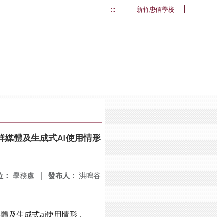
:::
新竹忠信學校
媒體及生成式AI使用情形
位：
學務處
|
發布人：
洪鳴谷
及生成式ai使用情形，