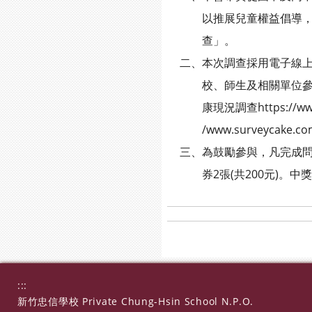
以推展兒童權益倡導，特辦
查」。
二、本次調查採用電子線上
校、師生及相關單位參與調查
康現況調查https://www.
/www.surveycake.c
三、為鼓勵參與，凡完成問卷者
券2張(共200元)。中
:::
新竹忠信學校 Private Chung-Hsin School N.P.O.