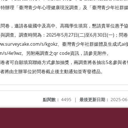
理「臺灣青少年心理健康現況調查」及「臺灣青少年社群媒體
問卷，邀請各級國中及高中、高職學生填寫，懇請貴單位惠予協
。調查時間為：2025年5月27日(二)至6月30日(一)；問
surveycake.com/s/kgokz、臺灣青少年社群媒體及生成式ai
om/s/4e9wz。另附兩調查之qr code資訊，請參見附件。
可自願填寫聯絡方式參加抽獎，兩調查將各抽出5名參與者發送10
獎者將由主辦單位於問卷截止後主動通知並寄發禮品。
點閱數：
4495
|
最後更新日期：
2025-06