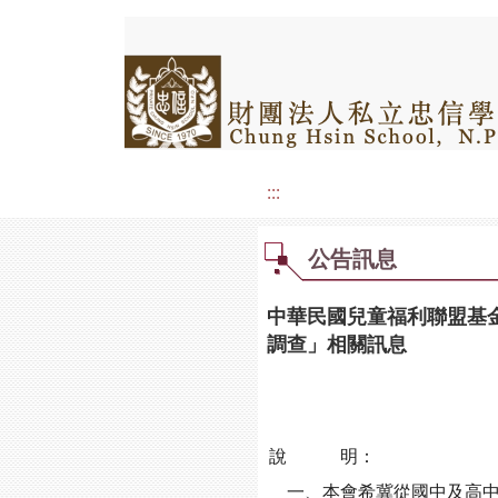
:::
公告訊息
中華民國兒童福利聯盟基
調查」相關訊息
說 明：
一、本會希冀從國中及高中