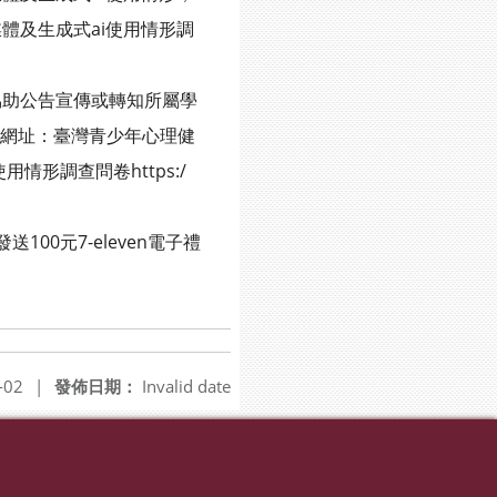
及生成式ai使用情形調
助公告宣傳或轉知所屬學
卷網址：臺灣青少年心理健
使用情形調查問卷https:/
0元7-eleven電子禮
-02
|
發佈日期：
Invalid date