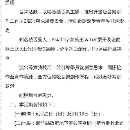
辦理
旨揭活動，以嘻哈饒舌為主題，推出升級版音樂創
作工作坊2場次與成果發表會，活動邀請深受青年族群喜愛
之
知名饒舌藝人，Asiaboy 禁藥王 & Lizi 栗子及金曲
歌王Leo王分別擔任講師，分享詞曲創作、Flow 編排及舞
台
演出等實務技巧，並引導學員從創意思維、團隊協
作至實作演練，全方位體驗音樂創作歷程，藉以激發其創
意潛
能與舞台表現力。
二、本活動資訊如下：
(一)時間：6月22日（日）及7月13日（日）。
(二)地點：新竹縣政府地下室共享空間（新竹縣竹北市