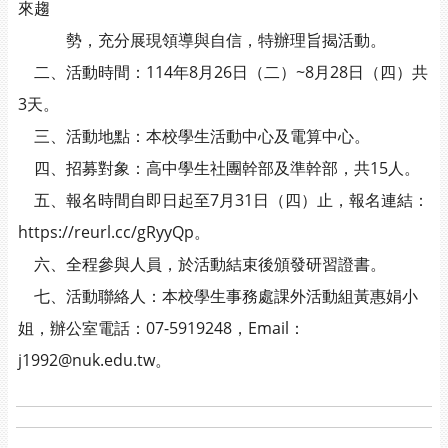
來趨
勢，充分展現領導與自信，特辦理旨揭活動。
二、活動時間：114年8月26日（二）~8月28日（四）共
3天。
三、活動地點：本校學生活動中心及電算中心。
四、招募對象：高中學生社團幹部及準幹部，共15人。
五、報名時間自即日起至7月31日（四）止，報名連結：
https://reurl.cc/gRyyQp。
六、全程參與人員，於活動結束後頒發研習證書。
七、活動聯絡人：本校學生事務處課外活動組黃惠娟小
姐，辦公室電話：07-5919248，Email：
j1992@nuk.edu.tw。