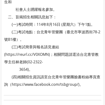
生和
社會人士踴躍報名參加。
二、旨揭招生相關訊息如下：
(一)考試時間：114年8月16日 (星期六）下午1點。
(二)考試地點：台北青年管樂團（臺北市寧波西街78-2
號B1樓）。
(三)考試簡章與報名請見連結
(https://reurl.cc/V0XOMN)；相關問題請逕洽台北青管教
學主任林老師(02-2322-
3654)。
(四)相關招生資訊請至台北青年管樂團臉書粉絲專頁查
詢（https://www.facebook.com/tsbgroup/)。