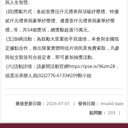
與人生智慧。
(四)獎勵方式：各組首獎伍仟元禮券與頂級紓壓禮、特優
貳仟元禮券與豪華紓壓禮、優選壹仟元禮券與豪華紓壓
禮…等，共54個獎項，總獎勵超過15萬元。
(五)加碼活動：為鼓勵大眾重拾手寫溫情，本會與全國指
定據點合作，推出限量實體明信片供民眾免費索取，凡參
與短文類並符合規定者，即可參加抽獎活動。
(六)活動詳情：請參閱活動官網https://pse.is/96zm28，
或逕洽承辦人員(02)2776-6133#209鄭小姐
最後更新日期：
2026-07-01
|
發佈日期：
Invalid date
點閱數：
203
|