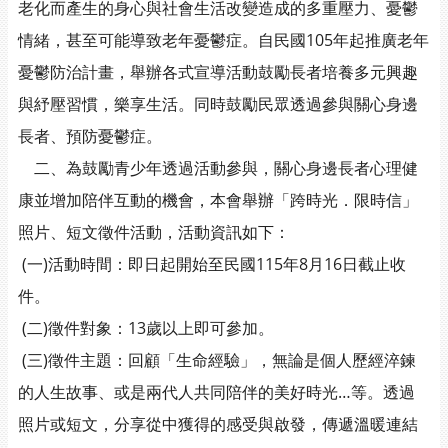
老化而產生的身心與社會生活改變造成的多重壓力、憂鬱
情緒，甚至可能導致老年憂鬱症。自民國105年起推廣老年
憂鬱防治計畫，舉辦各式宣導活動鼓勵長者培養多元興趣
與紓壓習慣，樂享生活。同時鼓勵民眾透過參與關心身邊
長者、預防憂鬱症。
二、為鼓勵青少年透過活動參與，關心身邊長者心理健
康並增加陪伴互動的機會，本會舉辦「跨時光．限時信」
照片、短文徵件活動，活動資訊如下：
(一)活動時間：即日起開始至民國115年8月16日截止收
件。
(二)徵件對象：13歲以上即可參加。
(三)徵件主題：回顧「生命經驗」，無論是個人歷經淬鍊
的人生故事、或是兩代人共同陪伴的美好時光…等。透過
照片或短文，分享從中獲得的感受與啟發，傳遞溫暖連結