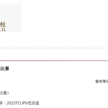
樂比賽
發布單
樂比賽》
2023TCLIPb范言提