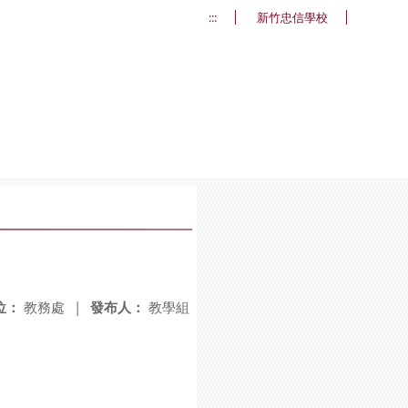
:::
新竹忠信學校
位：
教務處
|
發布人：
教學組