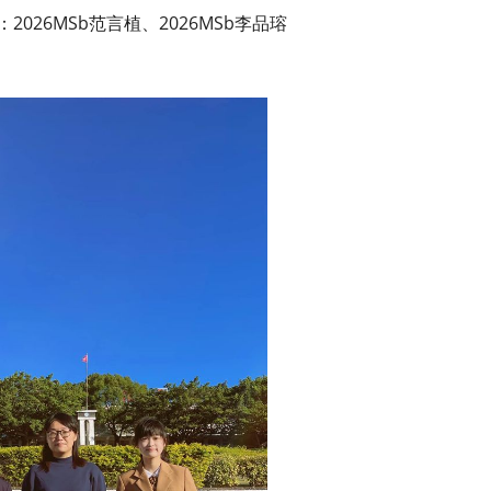
026MSb范言植、2026MSb李品瑢