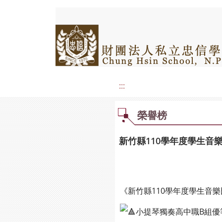
:::
榮譽榜
新竹縣110學年度學生音
《新竹縣110學年度學生音
小提琴獨奏高中職B組優等：