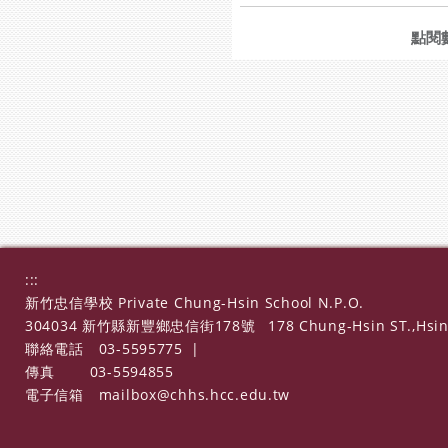
點閱
:::
新竹忠信學校 Private Chung-Hsin School N.P.O.
304034 新竹縣新豐鄉忠信街178號
178 Chung-Hsin ST.,Hsin
聯絡電話
03-5595775
|
傳真
03-5594855
電子信箱
mailbox@chhs.hcc.edu.tw