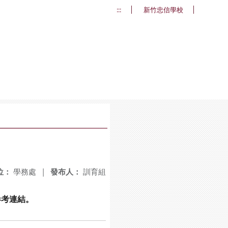
:::
新竹忠信學校
位：
學務處
|
發布人：
訓育組
參考連結。