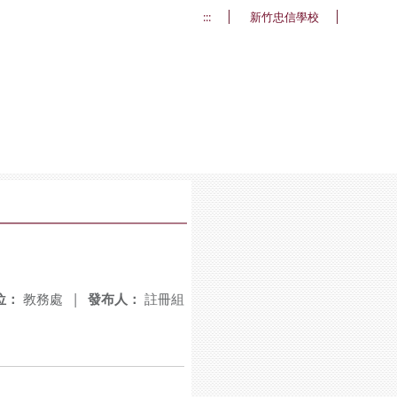
:::
新竹忠信學校
位：
教務處
|
發布人：
註冊組