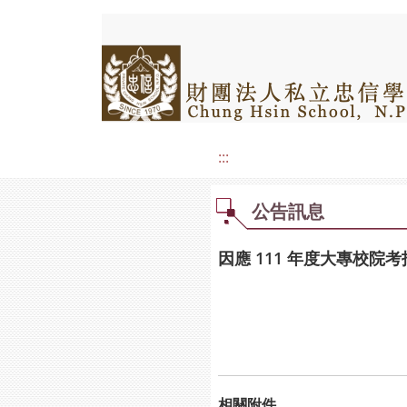
:::
公告訊息
因應 111 年度大專校
相關附件