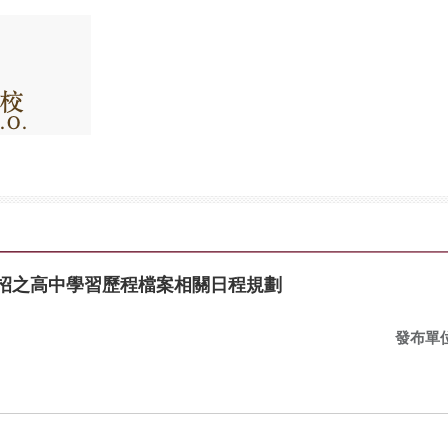
院考招之高中學習歷程檔案相關日程規劃
發布單