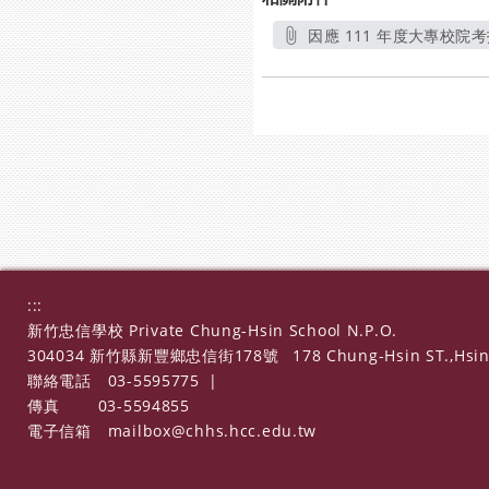
因應 111 年度大專校院
:::
新竹忠信學校 Private Chung-Hsin School N.P.O.
304034 新竹縣新豐鄉忠信街178號
178 Chung-Hsin ST.,Hsin
聯絡電話
03-5595775
|
傳真
03-5594855
電子信箱
mailbox@chhs.hcc.edu.tw