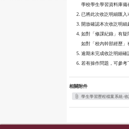
學校學生學習資料庫備
已將此次收訖明細匯入
開放確認本次收訖明細起訖時間：
如對「修課紀錄」有疑
如對「校內幹部經歷」
逾期未完成收訖明細確
若有操作問題，可參考
相關附件
學生學習歷程檔案系統-收訖明