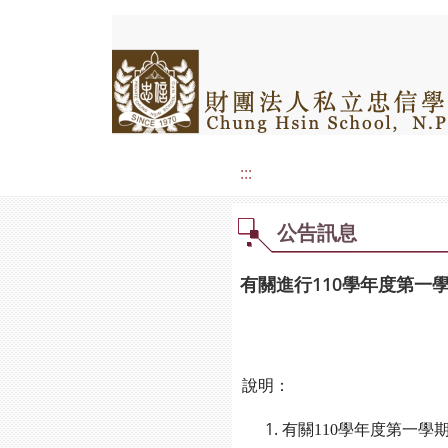
:::
公告訊息
有關進行110學年度第
說明：
有關110學年度第一