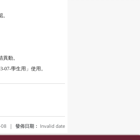
認。
請異動。
-07-學生用
」使用
。
-08
|
發佈日期：
Invalid date