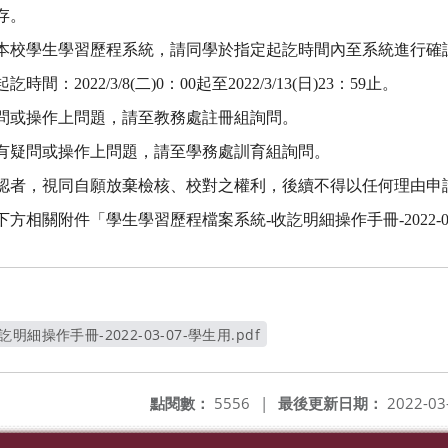
存。
本校學生學習歷程系統，請同學於指定起訖時間內至系統進行確
2022/3/8(二)0：00起至2022/3/13(日)23：59止。
問或操作上問題，請至教務處註冊組詢問。
有疑問或操作上問題，請至學務處訓育組詢問。
認者，視同自願放棄檢核、校對之權利，後續不得以任何理由申
下方相關附件
「
學生學習歷程檔案系統-收訖明細操作手冊-2022-03
細操作手冊-2022-03-07-學生用.pdf
另開新視窗
點閱數：
5556
|
最後更新日期：
2022-03