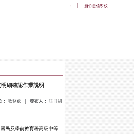
:::
新竹忠信學校
訖明細確認作業說明
位：
教務處
|
發布人：
註冊組
部國民及學前教育署高級中等