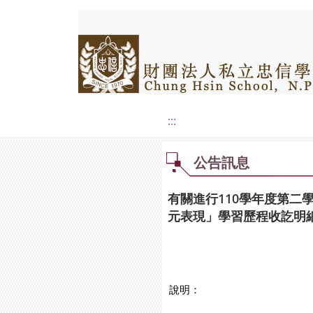
:::
公告訊息
有關進行110學年度第二
元表現」學習歷程收訖明
說明：