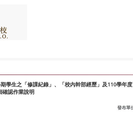
學期學生之「修課紀錄」、「校內幹部經歷」及110學年
細確認作業說明
發布單