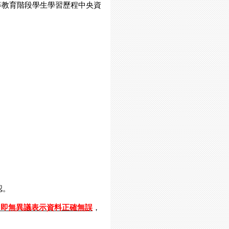
等教育階段學生學習歷程中央資
認。
，即無異議表示資料正確無誤
，