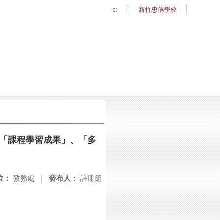
:::
新竹忠信學校
度「課程學習成果」、「多
位：
教務處
|
發布人：
註冊組