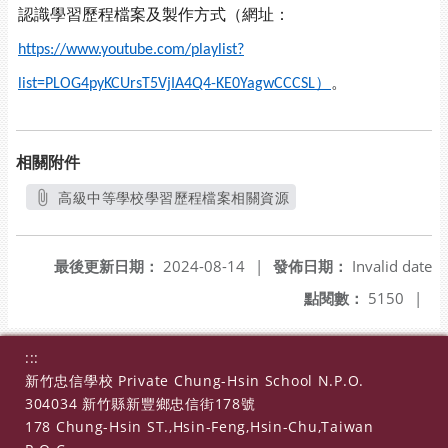
認識學習歷程檔案及製作方式（網址：
https://www.youtube.com/playlist?
）
。
list=PLOG4pyKCUrsT5VjIA4Q4-KE0YagwCCCSL
相關附件
高級中等學校學習歷程檔案相關資源
另開新視窗
最後更新日期：
2024-08-14
|
發佈日期：
Invalid date
點閱數：
5150
|
:::
新竹忠信學校 Private Chung-Hsin School N.P.O.
304034 新竹縣新豐鄉忠信街178號
178 Chung-Hsin ST.,Hsin-Feng,Hsin-Chu,Taiwan