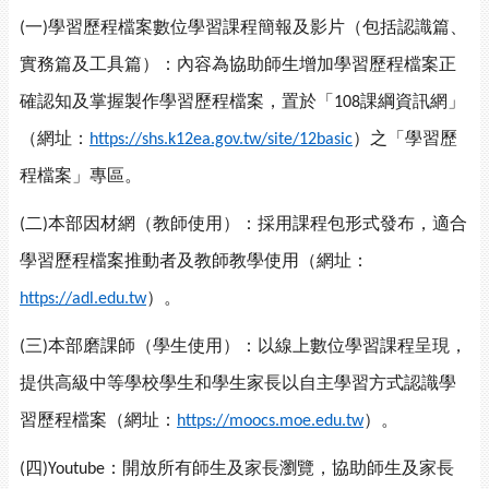
一
學習歷程檔案數位學習課程簡報及影片（包括認識篇、
(
)
實務篇及工具篇）：內容為協助師生增加學習歷程檔案正
確認知及掌握製作學習歷程檔案，置於「
課綱資訊網」
108
（網址：
）之「學習歷
https://shs.k12ea.gov.tw/site/12basic
程檔案」專區。
二
本部因材網（教師使用）：採用課程包形式發布，適合
(
)
學習歷程檔案推動者及教師教學使用（網址：
）。
https://adl.edu.tw
三
本部磨課師（學生使用）：以線上數位學習課程呈現，
(
)
提供高級中等學校學生和學生家長以自主學習方式認識學
習歷程檔案（網址：
）。
https://moocs.moe.edu.tw
四
：開放所有師生及家長瀏覽，協助師生及家長
(
)Youtube