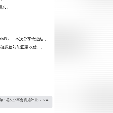
組別。
dAznM9）；本次分享會連結，
確認信箱能正常收信）。