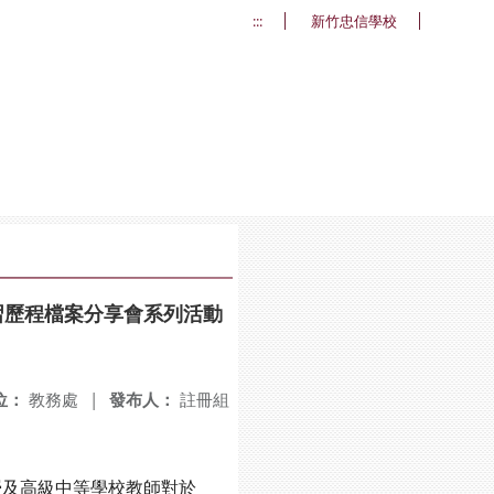
:::
新竹忠信學校
習歷程檔案分享會系列活動
位：
教務處
|
發布人：
註冊組
及高級中等學校教師對於