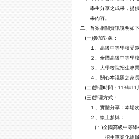
學生分享之成果，提供即時
果內容。
二、旨案相關資訊說明如
(一)參加對象：
１、高級中等學校受邀分
２、全國高級中等學校
３、大學校院招生專業化
４、關心本議題之家長
(二)辦理時間：113年11
(三)辦理方式：
１、實體分享：本場次受
２、線上參與：
(１)全國高級中等學校學
招生專業化總辦公室代表，透