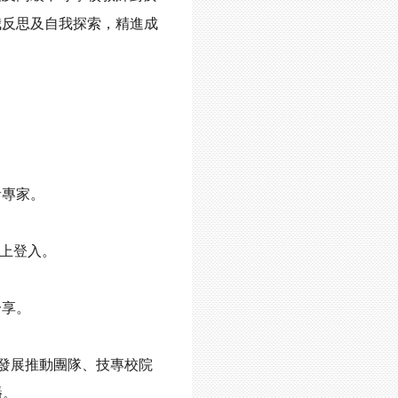
反思及自我探索，精進成
專家。
線上登入。
享。
發展推動團隊、技專校院
播。