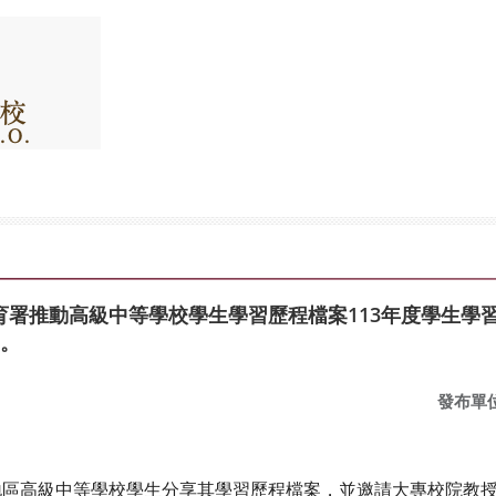
育署推動高級中等學校學生學習歷程檔案113年度學生學
加。
發布單
區高級中等學校學生分享其學習歷程檔案，並邀請大專校院教授