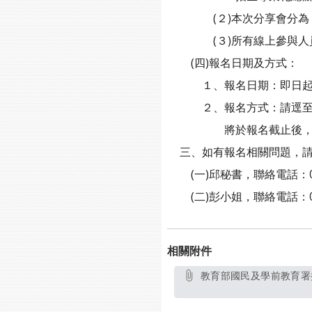
(２)本次分享會分為（A
(３)所有線上參與人員
(四)報名日期及方式：
１、報名日期：即日起至1
２、報名方式：請逕至Google
將於報名截止後，寄至報
三、如有報名相關問題，請
(一)邱秘書，聯絡電話：03-
(二)彭小姐，聯絡電話：03-
相關附件
教育部國民及學前教育署推動高級中等學校學生學習歷程檔案113年度學生學習歷程檔案分享會-第2場次分享會實施計畫-2024-