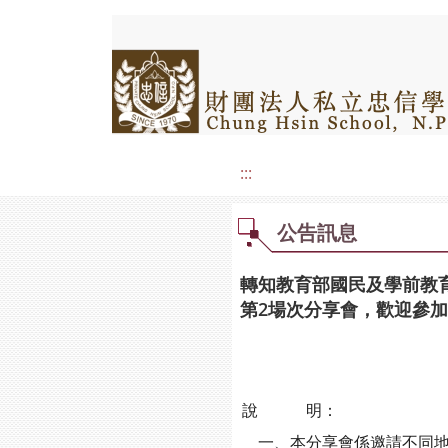
:::
公告訊息
轉知教育部國民及學前教
第2場次分享會，歡迎參
說 明：
一、本分享會係邀請不同地