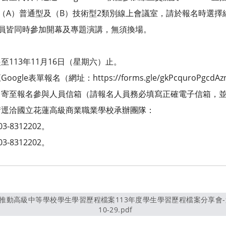
）普通型及（B）技術型2類別線上會議室，請於報名時選擇
皆同時參加開幕及專題演講，無須換場。
13年11月16日（星期六）止。
表單報名（網址：https://forms.gle/gkPcquroPgc
名參與人員信箱（請報名人員務必填寫正確電子信箱，並
逕洽國立花蓮高級商業職業學校承辦團隊：
8312202。
8312202。
10-29.pdf
另開新視窗