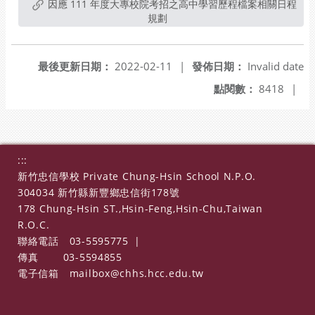
因應 111 年度大專校院考招之高中學習歷程檔案相關日程
規劃
最後更新日期：
2022-02-11
|
發佈日期：
Invalid date
點閱數：
8418
|
:::
新竹忠信學校 Private Chung-Hsin School N.P.O.
304034 新竹縣新豐鄉忠信街178號
178 Chung-Hsin ST.,Hsin-Feng,Hsin-Chu,Taiwan
R.O.C.
聯絡電話
03-5595775
|
傳真
03-5594855
電子信箱
mailbox@chhs.hcc.edu.tw