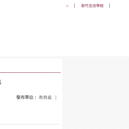
:::
新竹忠信學校
息
發布單位：
教務處
|