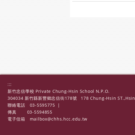
:::
新竹忠信學校 Private Chung-Hsin School N.P.O.
304034 新竹縣新豐鄉忠信街178號
178 Chung-Hsin ST.,Hsin
聯絡電話
03-5595775
|
傳真
03-5594855
電子信箱
mailbox@chhs.hcc.edu.tw