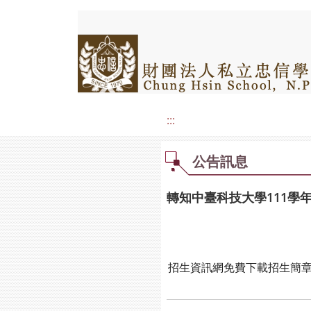
:::
公告訊息
轉知中臺科技大學111
招生資訊網免費下載招生簡章查詢，網址: