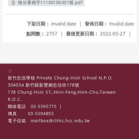
桃分署桃字11100106301號.pdf
另開新視窗
下架日期：
Invalid date
|
發佈日期：
Invalid date
點閱數：
2757
|
最後更新日期：
2022-05-27
|
:::
新竹忠信學校 Private Chung-Hsin School N.P.O.
304034 新竹縣新豐鄉忠信街178號
178 Chung-Hsin ST.,Hsin-Feng,Hsin-Chu,Taiwan
R.O.C.
聯絡電話
03-5595775
|
傳真
03-5594855
電子信箱
mailbox@chhs.hcc.edu.tw