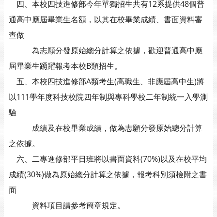
四、本校四技進修部今年單獨招生共有12系提供48個普
通高中應屆畢業生名額，以其在校畢業成績、書面資料審
查做
為志願分發原始總分計算之依據，歡迎普通高中應
屆畢業生踴躍報考本校B類招生。
五、本校四技進修部A類考生(高職生、非應屆高中生)將
以111學年度科技校院四年制與專科學校二年制統一入學測
驗
成績及在校畢業成績，做為志願分發原始總分計算
之依據。
六、二專進修部平日班將以書面資料(70%)以及在校平均
成績(30%)做為原始總分計算之依據，報考科別須檢附之書
面
資料項目請參考簡章規定。