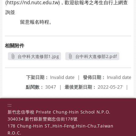
(https://nd.nutc.edu.tw)，歡迎欲報考之考生自行上網查
詢並
留意報名時程。
相關附件
台中科大進修部1.jpg
台中科大進修部2.pdf
另開新視窗
另開新視窗
下架日期：
Invalid date
|
發佈日期：
Invalid date
點閱數：
3047
|
最後更新日期：
2022-05-27
|
:::
新竹忠信學校 Private Chung-Hsin School N.P.O.
304034 新竹縣新豐鄉忠信街178號
178 Chung-Hsin ST.,Hsin-Feng,Hsin-Chu,Taiwan
R.O.C.