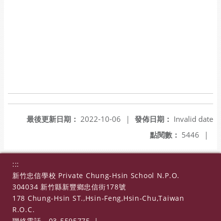
最後更新日期：
2022-10-06
|
發佈日期：
Invalid date
點閱數：
5446
|
:::
新竹忠信學校 Private Chung-Hsin School N.P.O.
304034 新竹縣新豐鄉忠信街178號
178 Chung-Hsin ST.,Hsin-Feng,Hsin-Chu,Taiwan
R.O.C.
聯絡電話
03-5595775
|