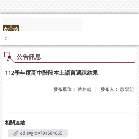
:::
公告訊息
112學年度高中階段本土語言選課結果
發布單位：
教務處
|
發布人：
教學組
相關連結
edit#gid=791584665