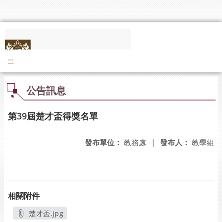
:::
公告訊息
第39屆楚才盃得獎名單
發布單位：
教務處
|
發布人：
教學組
相關附件
楚才盃.jpg