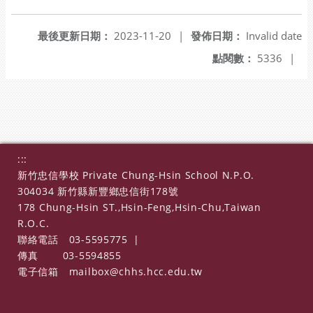
另開新視窗
最後更新日期：
2023-11-20
|
發佈日期：
Invalid date
點閱數：
5336
|
:::
新竹忠信學校 Private Chung-Hsin School N.P.O.
304034 新竹縣新豐鄉忠信街178號
178 Chung-Hsin ST.,Hsin-Feng,Hsin-Chu,Taiwan
R.O.C.
聯絡電話
03-5595775
|
傳真
03-5594855
電子信箱
mailbox@chhs.hcc.edu.tw