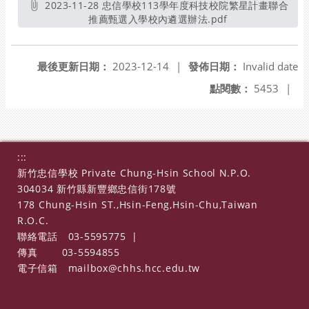
2023-11-28 忠信學校113學年度科技校院繁星計畫聯合
推薦甄選入學校內遴選辦法.pdf
另開新視窗
最後更新日期：
2023-12-14
|
發佈日期：
Invalid date
點閱數：
5453
|
:::
新竹忠信學校 Private Chung-Hsin School N.P.O.
304034 新竹縣新豐鄉忠信街178號
178 Chung-Hsin ST.,Hsin-Feng,Hsin-Chu,Taiwan
R.O.C.
聯絡電話
03-5595775
|
傳真
03-5594855
電子信箱
mailbox@chhs.hcc.edu.tw