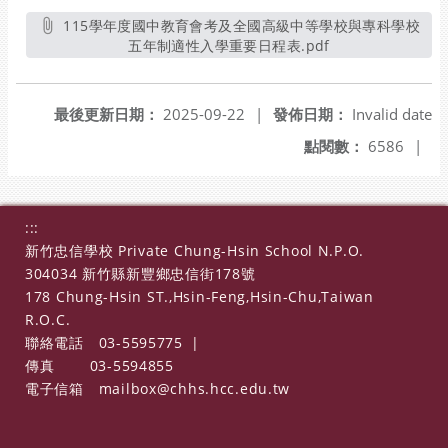
115學年度國中教育會考及全國高級中等學校與專科學校
五年制適性入學重要日程表.pdf
另開新視窗
最後更新日期：
2025-09-22
|
發佈日期：
Invalid date
點閱數：
6586
|
:::
新竹忠信學校 Private Chung-Hsin School N.P.O.
304034 新竹縣新豐鄉忠信街178號
178 Chung-Hsin ST.,Hsin-Feng,Hsin-Chu,Taiwan
R.O.C.
聯絡電話
03-5595775
|
傳真
03-5594855
電子信箱
mailbox@chhs.hcc.edu.tw