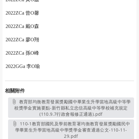
2022ZCa 曾O馨
2022ZCa 戴O森
2022ZCa 廖O翔
2022ZCa 孫O峰
2022GGa 李O瑜
相關附件
教育部均衡教育發展獎勵國中畢業生升學當地高級中等學
校獎學金實施要點-新竹縣私立忠信高級中等學校補充規定
(110.9.7行政會報修正通過).pdf
另開新視窗
110-1教育部國民及學前教育署均衡教育發展獎勵國民中
學畢業生升學當地高級中學獎學金審查通過公文-110-11-
29.pdf
另開新視窗